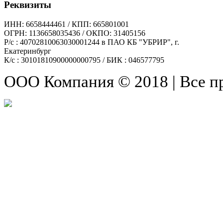
Реквизиты
ИНН: 6658444461 / КПП: 665801001
ОГРН: 1136658035436 / ОКПО: 31405156
Р/с : 40702810063030001244 в ПАО КБ "УБРИР", г.
Екатеринбург
К/с : 30101810900000000795 / БИК : 046577795
ООО Компания © 2018 | Все 