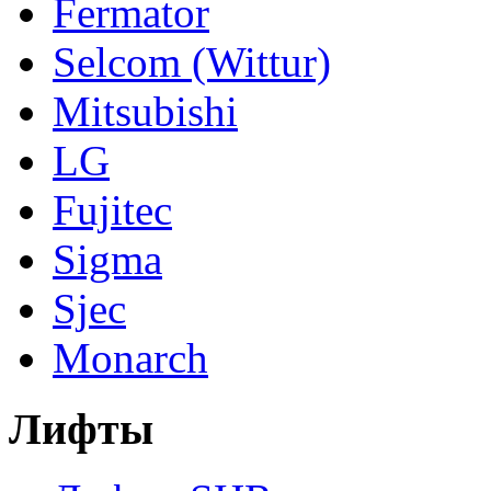
Fermator
Selcom (Wittur)
Mitsubishi
LG
Fujitec
Sigma
Sjec
Monarch
Лифты