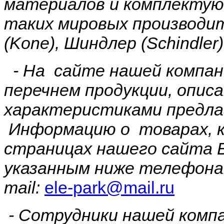
материалов и комплектую
таких мировых производит
(
Kone
), Шиндлер (
Schindler
- На сайте нашей компан
перечнем продукции, опис
характеристиками предла
И
нформацию
о товарах, 
страницах нашего сайта 
указанным ниже телефона
mail:
ele-park@mail.ru
- Сотрудники нашей комп