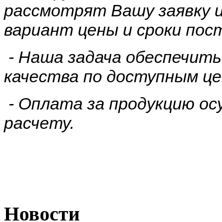
рассмотрят Вашу заявку 
вариант цены и сроки пос
- Наша задача обеспечить
качества по доступным це
- Оплата за продукцию о
расчету.
Новости