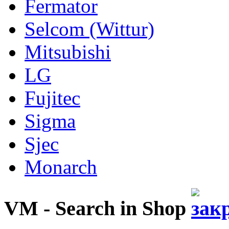
Fermator
Selcom (Wittur)
Mitsubishi
LG
Fujitec
Sigma
Sjec
Monarch
VM - Search in Shop