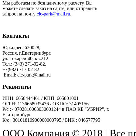
Мы работаем по безналичному расчету. Вы
можете сделать заказ на сайте, или отправить
запрос на почту
ele-park@mail.ru
.
Контакты
Юр.адрес: 620028,
Россия, г.Екатеринбург,
ул. Токарей 40, кв.212
Тел.: (343) 271-02-82,
+7(982) 717-02-82
Email: ele-park@mail.ru
Реквизиты
ИНН: 6658444461 / КПП: 665801001
ОГРН: 1136658035436 / ОКПО: 31405156
Р/с : 40702810063030001244 в ПАО КБ "УБРИР", г.
Екатеринбург
К/с : 30101810900000000795 / БИК : 046577795
ООО Компания © 2018 | Все 